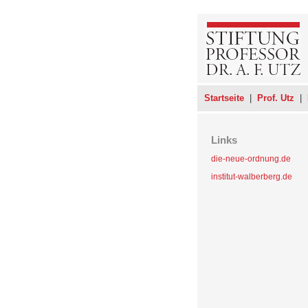
Startseite
|
Prof. Utz
|
Links
die-neue-ordnung.de
institut-walberberg.de