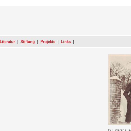
Literatur
|
Stiftung
|
Projekte
|
Links
|
In Lüttershaus