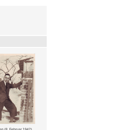
en (8. Februar 1942)